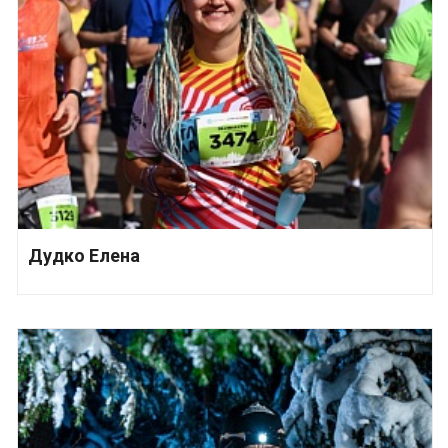
Дудко Елена