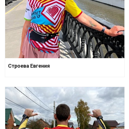
Строева Евгения