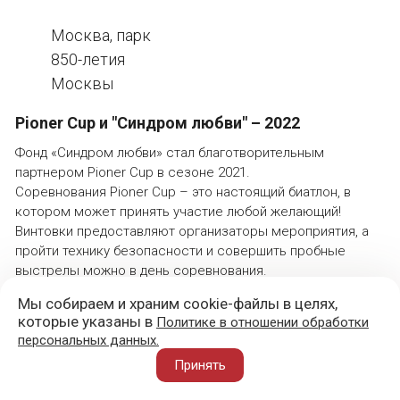
Москва, парк
850-летия
Москвы
Pioner Cup и "Синдром любви" – 2022
Фонд «Синдром любви» стал благотворительным
партнером Pioner Cup в сезоне 2021.
Соревнования Pioner Cup – это настоящий биатлон, в
котором может принять участие любой желающий!
Винтовки предоставляют организаторы мероприятия, а
пройти технику безопасности и совершить пробные
выстрелы можно в день соревнования.
Стрелковый инвентарь предоставляют организаторы
Мы собираем и храним cookie-файлы в целях,
(винтовки, обоймы, упоры, стрелковые установки, пули).
которые указаны в
Политике в отношении обработки
персональных данных.
Принять