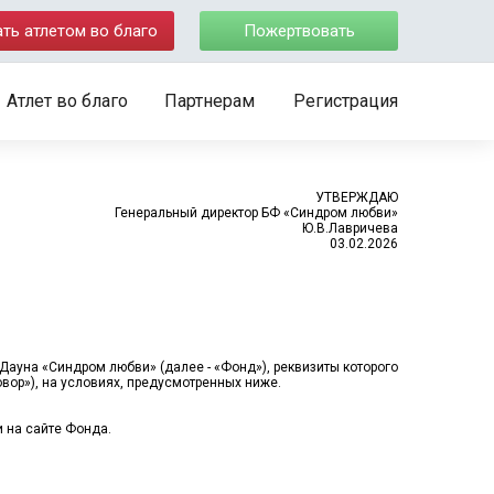
ать атлетом во благо
Пожертвовать
Атлет во благо
Партнерам
Регистрация
УТВЕРЖДАЮ
Генеральный директор БФ «Синдром любви»
Ю.В.Лавричева
03.02.2026
ауна «Синдром любви» (далее - «Фонд»), реквизиты которого
овор»), на условиях, предусмотренных ниже.
и на сайте Фонда.