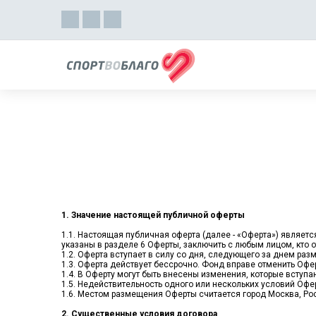
1. Значение настоящей публичной оферты
1.1. Настоящая публичная оферта (далее - «Оферта») являе
указаны в разделе 6 Оферты, заключить с любым лицом, кто о
1.2. Оферта вступает в силу со дня, следующего за днем разм
1.3. Оферта действует бессрочно. Фонд вправе отменить Офе
1.4. В Оферту могут быть внесены изменения, которые вступ
1.5. Недействительность одного или нескольких условий Офе
1.6. Местом размещения Оферты считается город Москва, Р
2. Существенные условия договора