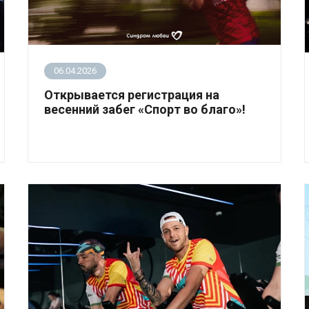
06.04.2026
Открывается регистрация на
весенний забег «Спорт во благо»!
Друзья, у нас отличная новость: стартовала
регистрация на весенний забег «Спорт во
благо»!