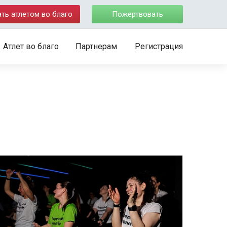
ать атлетом во благо
Пожертвовать
Атлет во благо
Партнерам
Регистрация