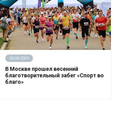
06.06.2025
В Москве прошел весенний
благотворительный забег «Спорт во
благо»
31 мая в Измайловском парке прошел весенний
благотворительный забег «Спорт во благо.