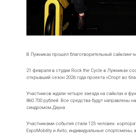
В Лужниках прошёл благотворительный сайклинг-ма
21 февраля в студии Rock the Cycle в Лужниках с
открывший сезон 2026 года проекта «Спорт во бла
Участников ждали четыре заезда на сайклах и фу
860 700 рублей. Все средства будут направлены 
синдромом Дауна.
Участниками события стали 125 человек: корпор
ExpoMobility и Avito, индивидуальные спортсмены,