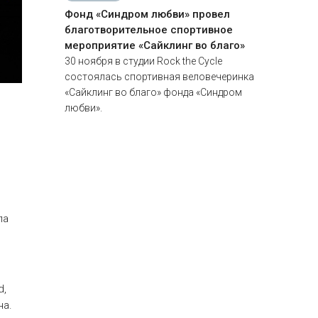
Фонд «Синдром любви» провел
благотворительное спортивное
мероприятие «Сайклинг во благо»
30 ноября в студии Rock the Cycle
состоялась спортивная веловечеринка
«Сайклинг во благо» фонда «Синдром
любви».
ла
d,
на.