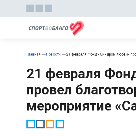
Главная
Новости
21 февраля Фонд «Синдром любви» про
21 февраля Фон
провел благотво
мероприятие «Са