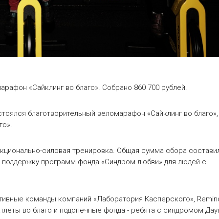
рафон «Сайклинг во благо». Собрано 860 700 рублей.
остоялся благотворительный веломарафон «Сайклинг во благо»,
го».
нкционально-силовая тренировка. Общая сумма сбора состави
на поддержку программ фонда «Синдром любви» для людей с
ативные команды компаний «Лаборатория Касперского», Remin
 атлеты во благо и подопечные фонда - ребята с синдромом Дау