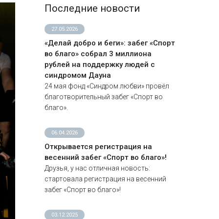
Последние новости
27.05.2026
«Делай добро и беги»: забег «Спорт
во благо» собрал 3 миллиона
рублей на поддержку людей с
синдромом Дауна
24 мая фонд «Синдром любви» провёл
благотворительный забег «Спорт во
благо».
06.04.2026
Открывается регистрация на
весенний забег «Спорт во благо»!
Друзья, у нас отличная новость:
стартовала регистрация на весенний
забег «Спорт во благо»!
03.12.2025