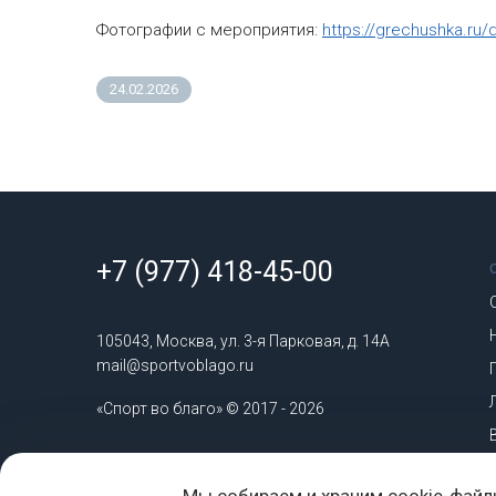
Фотографии с мероприятия:
https://grechushka.ru/
24.02.2026
+7 (977) 418-45-00
105043, Москва, ул. 3-я Парковая, д. 14А
mail@sportvoblago.ru
«Спорт во благо» © 2017 - 2026