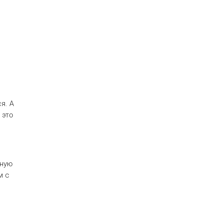
я. А
 это
сную
м с