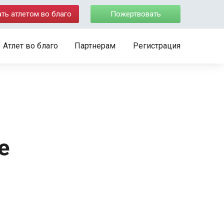
ать атлетом во благо
Пожертвовать
Атлет во благо
Партнерам
Регистрация
е