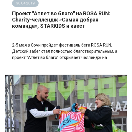
30.04.2019
Проект "Атлет во благо" на ROSA RUN:
Charity-челлендж «Самая добрая
команда», STARKIDS и квест
2-5 мая в Сочи пройдет фестиваль бега ROSA RUN.
Детский забег стал полностью благотворительным, а
проект "Атлет во благо" открывает челлендж на
номинацию "Самая добрая команда".