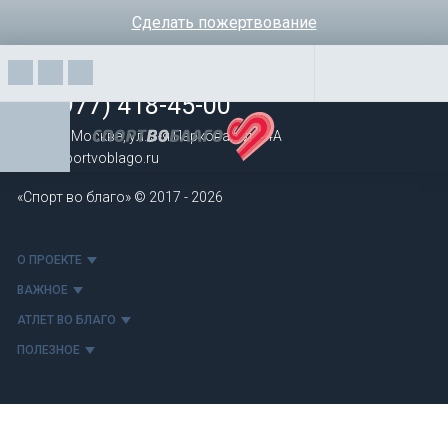
Сделать пожертвование
+7 (977) 418-45-00
105043, Москва, ул. 3-я Парковая, д. 14А
mail@sportvoblago.ru
Элемент не найден!
«Спорт во благо» © 2017 - 2026
О ПРОЕКТЕ
ВАЖНОЕ
АТЛЕТ ВО БЛАГО
ПОЛЕЗНОЕ