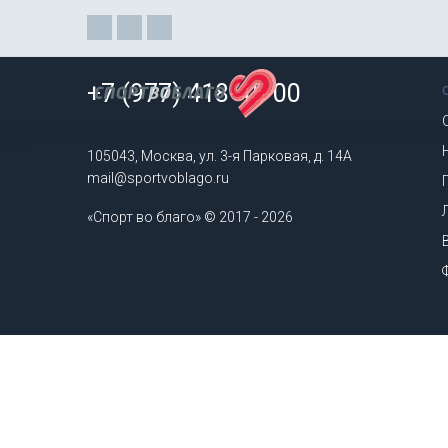
+7 (977) 418-45-00
Элемент не найден!
105043, Москва, ул. 3-я Парковая, д. 14А
mail@sportvoblago.ru
«Спорт во благо» © 2017 - 2026