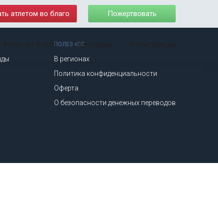
ать атлетом во благо
Пожертвовать
Атлет во благо
Партнерам
Регистрация
ПОЛЕЗНОЕ
нды
В регионах
Политика конфиденциальности
Оферта
О безопасности денежных переводов