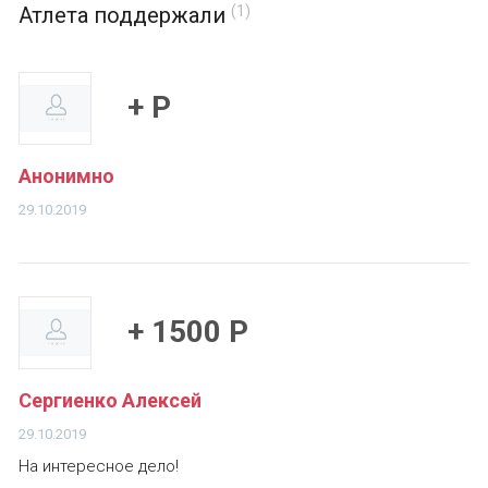
Атлета поддержали
(1)
+ Р
Анонимно
29.10.2019
+ 1500 Р
Сергиенко Алексей
29.10.2019
На интересное дело!