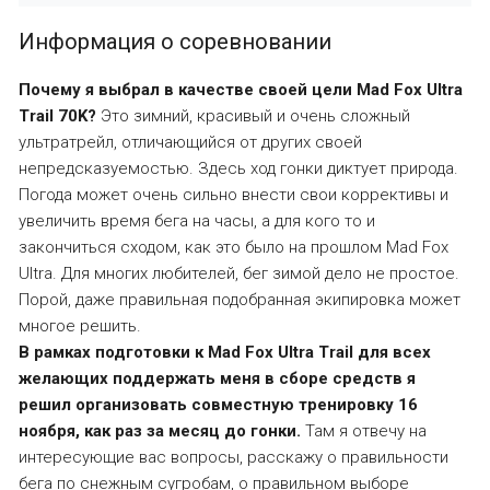
Информация о соревновании
Почему я выбрал в качестве своей цели Mad Fox Ultra
Trail 70K?
Это зимний, красивый и очень сложный
ультратрейл, отличающийся от других своей
непредсказуемостью. Здесь ход гонки диктует природа.
Погода может очень сильно внести свои коррективы и
увеличить время бега на часы, а для кого то и
закончиться сходом, как это было на прошлом Mad Fox
Ultra. Для многих любителей, бег зимой дело не простое.
Порой, даже правильная подобранная экипировка может
многое решить.
В рамках подготовки к Mad Fox Ultra Trail для всех
желающих поддержать меня в сборе средств я
решил организовать
совместную тренировку 16
ноября
, как раз за месяц до гонки.
Там я отвечу на
интересующие вас вопросы, расскажу о правильности
бега по снежным сугробам, о правильном выборе