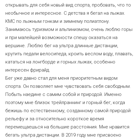
открывать для себя новый вид спорта, пробовать, что то
необычное и интересное. С детства я бегал на лыжах.
КМС по лыжным гонкам и зимнему полиатлону.
Занимаюсь туризмом и альпинизмом, очень люблю горы
и при малейшей возможности спешу оказаться на
вершине. Люблю бег на ультра длинные дистанции,
крутить педали велосипеда, кроить веслом воду, плавать,
кататься на лонгборде и горных лыжах, особенно
интересен фрирайд.
Бег уже давно стал для меня приоритетным видом
спорта. Он позволяет мне чувствовать себя свободным.
Побыть наедине с самим собой и природой. Именно
поэтому мне близок трейлраннинг и горный бег, когда
бежишь по естественному, созданному самой природой
рельефу и за относительно короткое время
перемещаешься на большие расстояния. Мне нравится
бегать ультра дистанции. В 2019 году мне присвоено