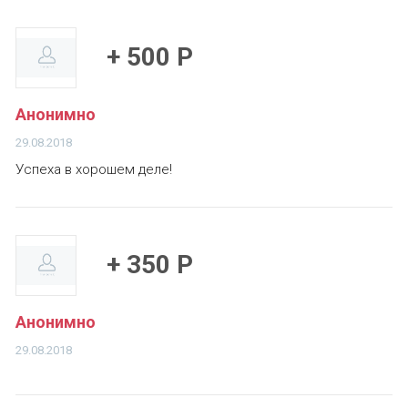
+ 500 Р
Анонимно
29.08.2018
Успеха в хорошем деле!
+ 350 Р
Анонимно
29.08.2018