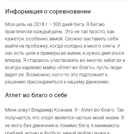
Информация о соревновании
Моя цель на 2018 г – 300 дней бега. Я бегаю
практически каждый день. Это не так просто, как
кажется, особенно зимой. Сложно заставить себя
выйти на пробежку, когда холодно и много снега. У
нас есть цели и примеры из жизни, и нужно двигаться
вперед. Я стараюсь участвовать во многих забегах и
всегда надеваю майку «Атлет во благо», пусть люди
видят ее. Возможно, кого-то это подтолкнет к
решению присоединиться к нашему движению.
Атлет во благо о себе
Меня зовут Владимир Кожаев. Я - Атлет во благо. Так
получается, что спорт является частью моей жизни. Я
не могу без движения и, помимо бега, я занимаюсь
греблей, играю в футбол, зимой люблю лыжи и