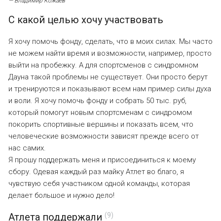
— Владимир Кожаев
С какой целью хочу участвовать
Я хочу помочь фонду, сделать, что в моих силах. Мы часто
не можем найти время и возможности, например, просто
выйти на пробежку. А для спортсменов с синдромном
Дауна такой проблемы не существует. Они просто берут
и тренируются и показывают всем нам пример силы духа
и воли. Я хочу помочь фонду и собрать 50 тыс. руб,
который помогут новым спортсменам с синдромом
покорить спортивные вершины и показать всем, что
человеческие возможности зависят прежде всего от
нас самих.
Я прошу поддержать меня и присоединиться к моему
сбору. Одевая каждый раз майку Атлет во благо, я
чувствую себя участником одной команды, которая
делает большое и нужно дело!
Атлета поддержали
(9)