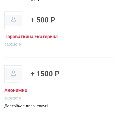
+ 500 Р
Тараваткина Екатерина
05.05.2019
+ 1500 Р
Анонимно
30.08.2018
Достойное дело. Удачи!