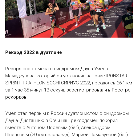
Рекорд 2022 в дуатлоне
Рекорд спортсмена с синдромом Дауна Умеда
Мамадкулова, который он установил на гонке IRONSTAR
SPRINT TRIATHLON SOCHI СИРИУС 2022, преодолев 26,1 км
за 1 час 35 минут 13 секунд
зарегистрировали в Реестре
рекордов
.
Умед стал первым в России дуатлонистом с синдромом
Дауна. Дистанцию в Сочи наш рекордсмен покорил
вместе с Антоном Лосевым (бег), Александром
Швецовым (20 км велозаезд), Марией Помазуевой (бег).