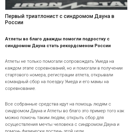
Первый триатлонист с синдромом Дауна в
России
Атлеты во благо дважды помогли подростку с
синдромом Дауна стать рекордсменом России
Атлеты не только помогали сопровождать Умеда на
каждом этапе соревнований, но и помогали в получении
стартового номера, регистрации атлета, открывали
командный сбор на поездку Умеда и его мамы на
соревнование.
Все собранные средства идут на помощь людям с
синдромом Дауна и Атлеты во благо это пример того как
можно помочь таким людям, открыть сбор для
осуществления мечты человека с синдромом Дауна и
помочь физически достичь этой цели.