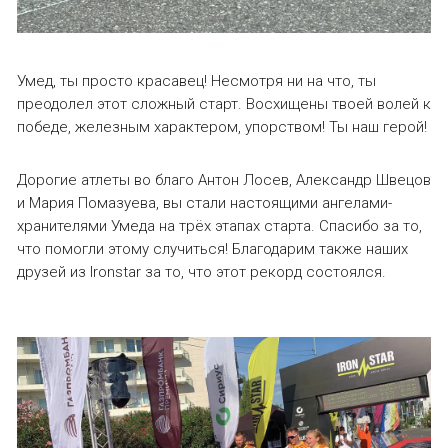
Умед, ты просто красавец! Несмотря ни на что, ты
преодолел этот сложный старт. Восхищены твоей волей к
победе, железным характером, упорством! Ты наш герой!
Дорогие атлеты во благо Антон Лосев, Александр Швецов
и Мария Помазуева, вы стали настоящими ангелами-
хранителями Умеда на трёх этапах старта. Спасибо за то,
что помогли этому случиться! Благодарим также наших
друзей из Ironstar за то, что этот рекорд состоялся.