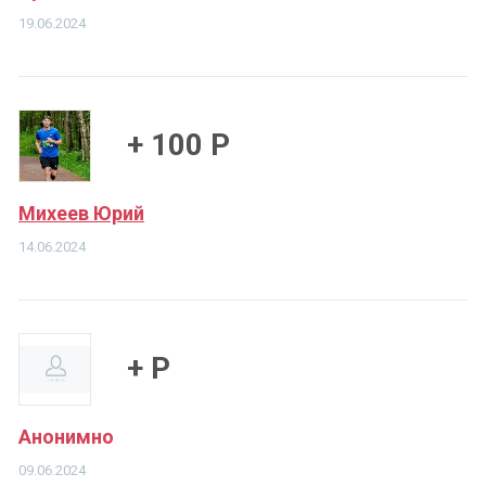
19.06.2024
+ 100 Р
Михеев Юрий
14.06.2024
+ Р
Анонимно
09.06.2024