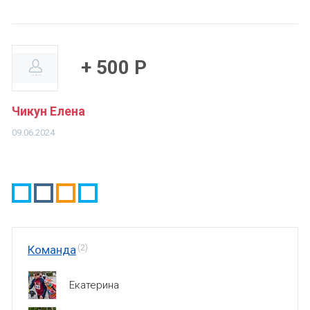
+ 500 Р
Чикун Елена
09.06.2024
Команда
(2)
Екатерина