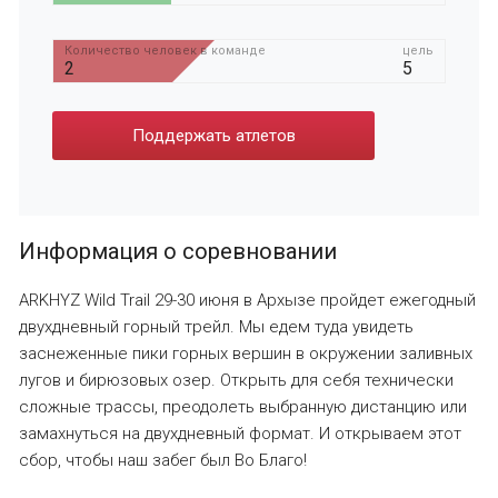
Количество человек в команде
цель
2
5
Поддержать атлетов
Информация о соревновании
ARKHYZ Wild Trail 29-30 июня в Архызе пройдет ежегодный
двухдневный горный трейл. Мы едем туда увидеть
заснеженные пики горных вершин в окружении заливных
лугов и бирюзовых озер. Открыть для себя технически
сложные трассы, преодолеть выбранную дистанцию или
замахнуться на двухдневный формат. И открываем этот
сбор, чтобы наш забег был Во Благо!