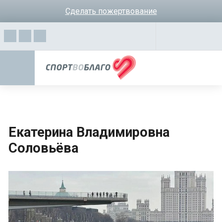
Сделать пожертвование
Екатерина Владимировна
Соловьёва