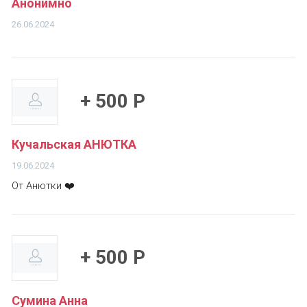
Анонимно
26.06.2024
+ 500 Р
Кучальская АНЮТКА
19.06.2024
От Анютки ❤️
+ 500 Р
Сумина Анна