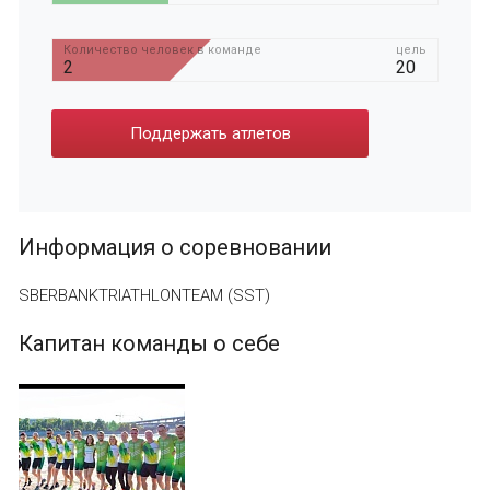
Количество человек в команде
цель
2
20
Поддержать атлетов
Информация о соревновании
SBERBANKTRIATHLONTEAM (SST)
Капитан команды о себе