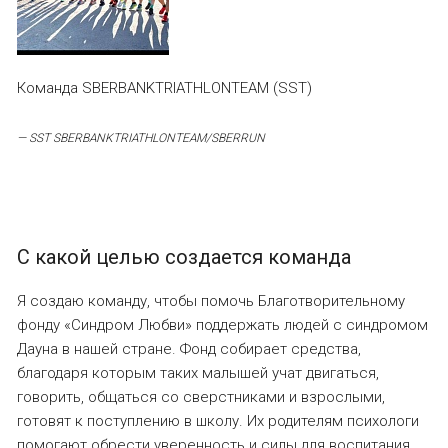
Команда SBERBANKTRIATHLONTEAM (SST)
—
SST SBERBANKTRIATHLONTEAM/SBERRUN
С какой целью создается команда
Я создаю команду, чтобы помочь Благотворительному
фонду «Синдром Любви» поддержать людей с синдромом
Дауна в нашей стране. Фонд собирает средства,
благодаря которым таких малышей учат двигаться,
говорить, общаться со сверстниками и взрослыми,
готовят к поступлению в школу. Их родителям психологи
помогают обрести уверенность и силы для воспитания