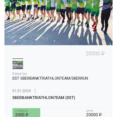
20000
P
Капитан
SST SBERBANKTRIATHLONTEAM/SBERRUN
01.01.2024
SBERBANKTRIATHLONTEAM (SST)
собрано
цель
2000
P
20000
P