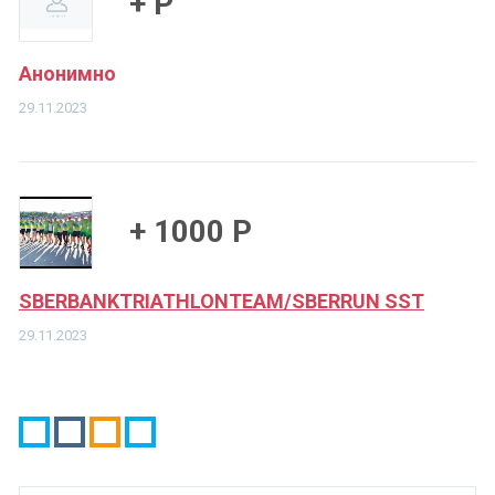
+ Р
Анонимно
29.11.2023
+ 1000 Р
SBERBANKTRIATHLONTEAM/SBERRUN SST
29.11.2023