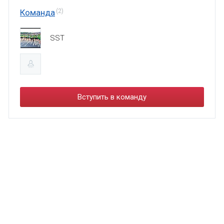
Команда
(2)
SST
Вступить в команду