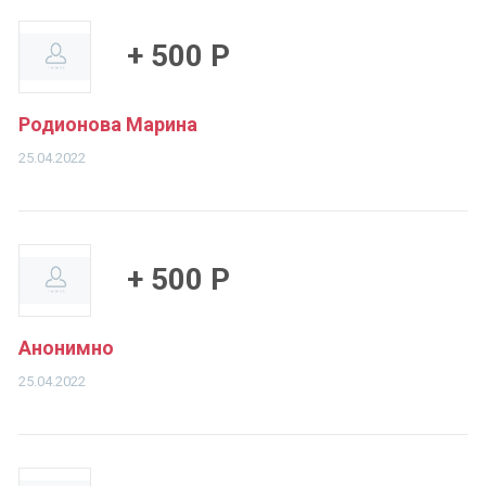
+ 500 Р
Родионова Марина
25.04.2022
+ 500 Р
Анонимно
25.04.2022