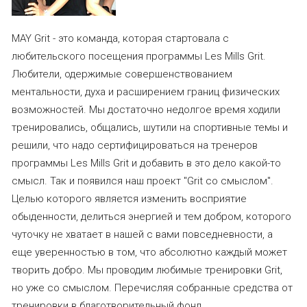
MAY Grit - это команда, которая стартовала с
любительского посещения программы Les Mills Grit.
Любители, одержимые совершенствованием
ментальности, духа и расширением границ физических
возможностей. Мы достаточно недолгое время ходили
тренировались, общались, шутили на спортивные темы и
решили, что надо сертифицироваться на тренеров
программы Les Mills Grit и добавить в это дело какой-то
смысл. Так и появился наш проект "Grit со смыслом".
Целью которого является изменить восприятие
обыденности, делиться энергией и тем добром, которого
чуточку не хватает в нашей с вами повседневности, а
еще уверенностью в том, что абсолютно каждый может
творить добро. Мы проводим любимые тренировки Grit,
но уже со смыслом. Перечисляя собранные средства от
тренировки в благотворительный фонд.