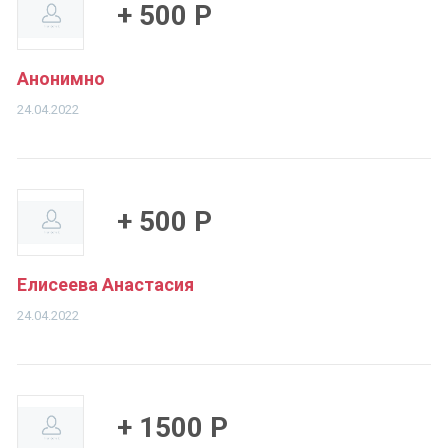
+ 500 Р
Анонимно
24.04.2022
+ 500 Р
Елисеева Анастасия
24.04.2022
+ 1500 Р