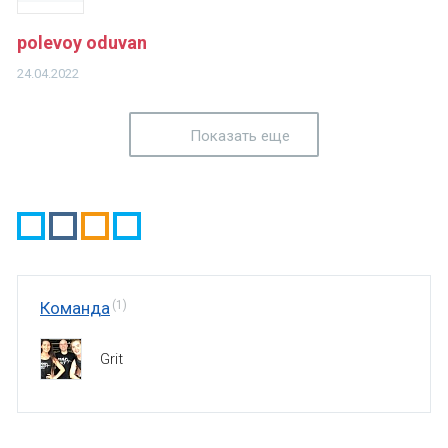
polevoy oduvan
24.04.2022
Показать еще
Команда
(1)
Grit