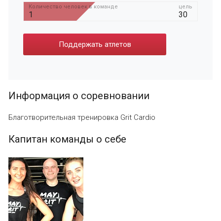
Количество человек в команде
цель
1
30
Поддержать атлетов
Информация о соревновании
Благотворительная тренировка Grit Cardio
Капитан команды о себе