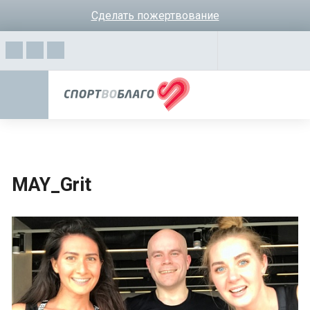
Сделать пожертвование
MAY_Grit