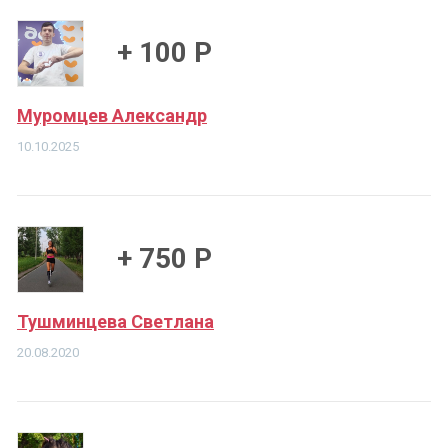
+ 100 Р
Муромцев Александр
10.10.2025
+ 750 Р
Тушминцева Светлана
20.08.2020