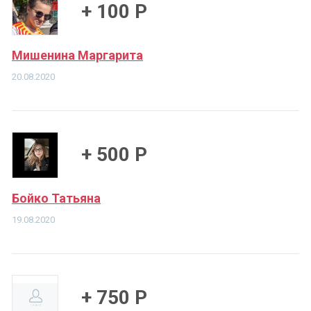
+ 100 Р
Мишенина Маргарита
20.08.2020
+ 500 Р
Бойко Татьяна
19.08.2020
+ 750 Р