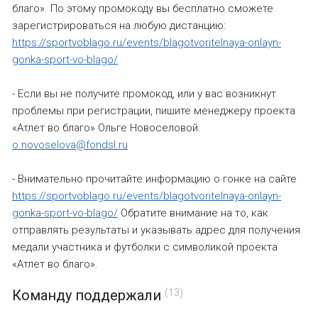
благо». По этому промокоду вы бесплатно сможете
зарегистрироваться на любую дистанцию:
https://sportvoblago.ru/events/blagotvoritelnaya-onlayn-
gonka-sport-vo-blago/
- Если вы не получите промокод, или у вас возникнут
проблемы при регистрации, пишите менеджеру проекта
«Атлет во благо» Ольге Новоселовой:
o.novoselova@fondsl.ru
- Внимательно прочитайте информацию о гонке на сайте
https://sportvoblago.ru/events/blagotvoritelnaya-onlayn-
gonka-sport-vo-blago/
Обратите внимание на то, как
отправлять результаты и указывать адрес для получения
медали участника и футболки с символикой проекта
«Атлет во благо».
Команду поддержали
(13)