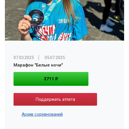
07.03.2025
05.07.2025
Марафон "Белые ночи"
3711
P
Поддержать атлета
Архив соревнований