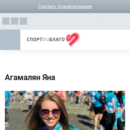
Сделать пожертвование
Агамалян Яна