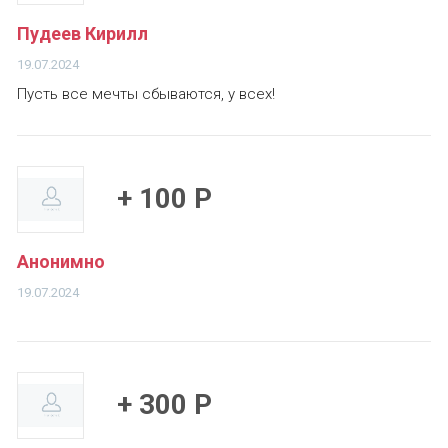
Пудеев Кирилл
19.07.2024
Пусть все мечты сбываются, у всех!
+ 100 Р
Анонимно
19.07.2024
+ 300 Р