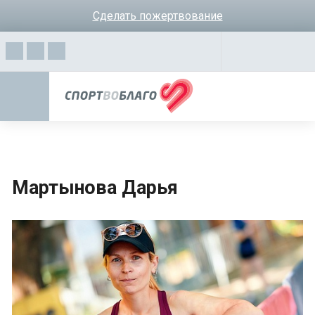
Сделать пожертвование
Мартынова Дарья