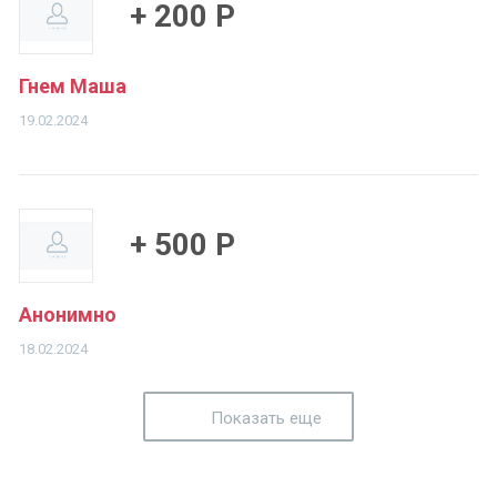
+ 200 Р
Гнем Маша
19.02.2024
+ 500 Р
Анонимно
18.02.2024
Показать еще