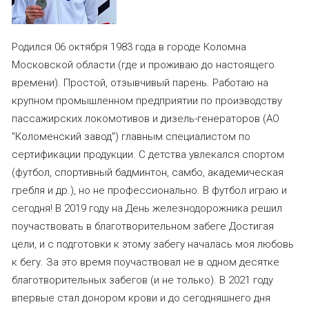
Родился 06 октября 1983 года в городе Коломна
Московской области (где и проживаю до настоящего
времени). Простой, отзывчивый парень. Работаю на
крупном промышленном предприятии по производству
пассажирских локомотивов и дизель-генераторов (АО
"Коломенский завод") главным специалистом по
сертификации продукции. С детства увлекался спортом
(футбол, спортивный бадминтон, самбо, академическая
гребля и др.), но не профессионально. В футбол играю и
сегодня! В 2019 году на День железнодорожника решил
поучаствовать в благотворительном забеге Достигая
цели, и с подготовки к этому забегу началась моя любовь
к бегу. За это время поучаствовал не в одном десятке
благотворительных забегов (и не только). В 2021 году
впервые стал донором крови и до сегодняшнего дня