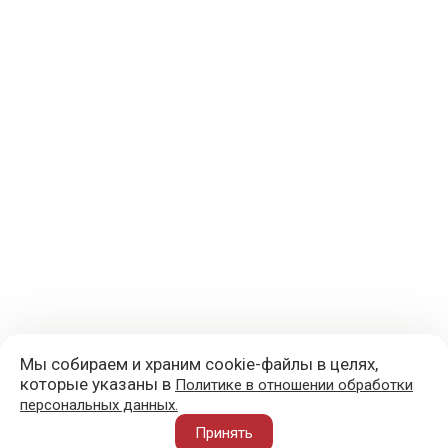
Мы собираем и храним cookie-файлы в целях,
которые указаны в
Политике в отношении обработки
персональных данных.
+7 (977) 418-45-00
Принять