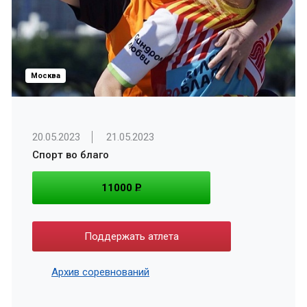
Москва
20.05.2023
21.05.2023
Спорт во благо
11000
P
Поддержать атлета
Архив соревнований