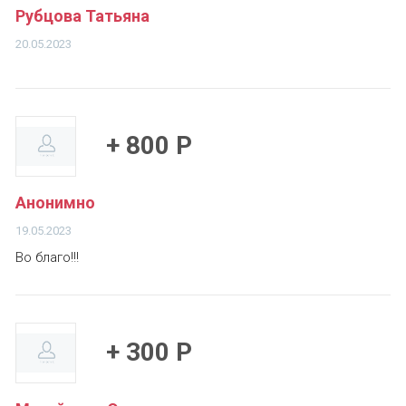
Рубцова Татьяна
20.05.2023
+ 800 Р
Анонимно
19.05.2023
Во благо!!!
+ 300 Р