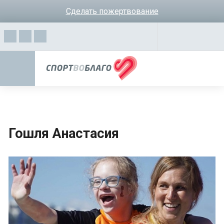
Сделать пожертвование
Гошля Анастасия