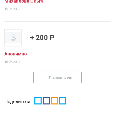
Михайлова Ольга
19.05.2023
+ 200 Р
Анонимно
18.05.2023
Показать еще
Поделиться: