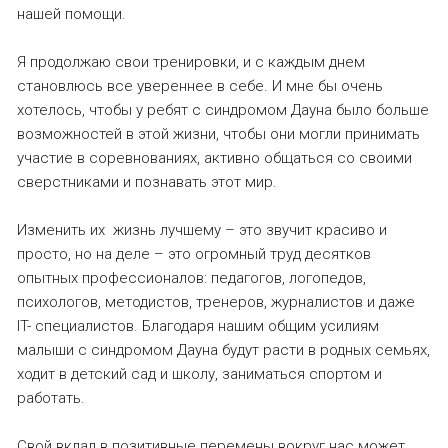
нашей помощи.
Я продолжаю свои тренировки, и с каждым днем
становлюсь все увереннее в себе. И мне бы очень
хотелось, чтобы у ребят с синдромом Дауна было больше
возможностей в этой жизни, чтобы они могли принимать
участие в соревнованиях, активно общаться со своими
сверстниками и познавать этот мир.
Изменить их жизнь лучшему – это звучит красиво и
просто, но на деле – это огромный труд десятков
опытных профессионалов: педагогов, логопедов,
психологов, методистов, тренеров, журналистов и даже
IT- специалистов. Благодаря нашим общим усилиям
малыши с синдромом Дауна будут расти в родных семьях,
ходит в детский сад и школу, заниматься спортом и
работать.
Свой вклад в позитивные перемены вокруг нас может