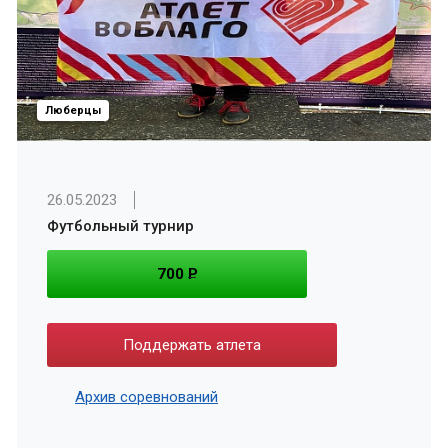
Люберцы
26.05.2023
Футбольный турнир
700
P
Поддержать атлета
Архив соревнований