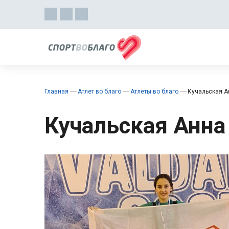
Главная
Атлет во благо
Атлеты во благо
Кучальская А
Кучальская Анна