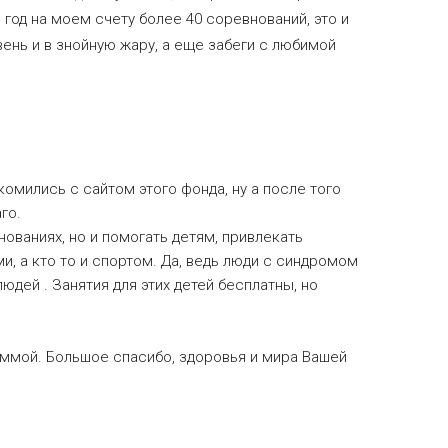
 год на моем счету более 40 соревнований, это и
вень и в знойную жару, а еще забеги с любимой
комились с сайтом этого фонда, ну а после того
го.
нованиях, но и помогать детям, привлекать
, а кто то и спортом. Да, ведь люди с синдромом
юдей . Занятия для этих детей бесплатны, но
уммой. Большое спасибо, здоровья и мира Вашей