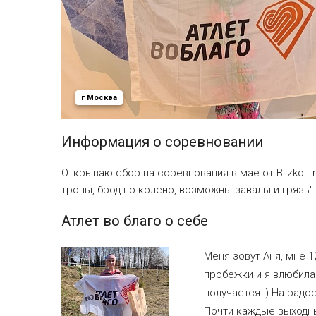
г Москва
Информация о соревновании
Открываю сбор на соревнования в мае от Blizko Tr
тропы, брод по колено, возможны завалы и грязь
Атлет во благо о себе
Меня зовут Аня, мне 1
пробежки и я влюбилас
получается :) На рад
Почти каждые выходны