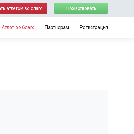
ать атлетом во благо
Пожертвовать
Атлет во благо
Партнерам
Регистрация