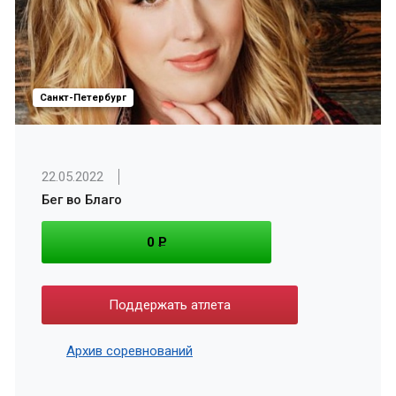
Санкт-Петербург
22.05.2022
Бег во Благо
0
P
Поддержать атлета
Архив соревнований