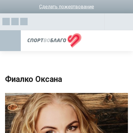
Сделать пожертвование
Фиалко Оксана