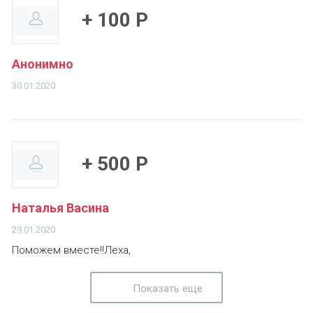
+ 100 Р
Анонимно
30.01.2020
+ 500 Р
Наталья Васина
29.01.2020
Поможем вместе!!Леха,
Показать еще