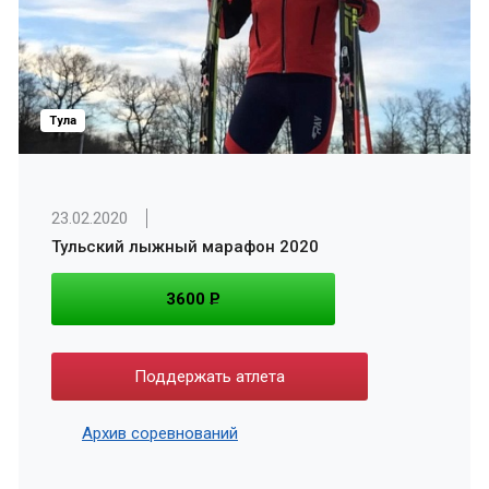
Тула
23.02.2020
Тульский лыжный марафон 2020
3600
P
Поддержать атлета
Архив соревнований