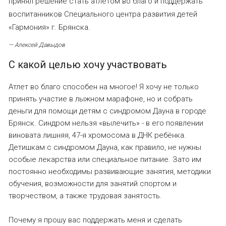
принял решение стать атлетом во благо и поддержать
воспитанников Специального центра развития детей
«Гармония» г. Брянска.
— Алексей Давыдов
С какой целью хочу участвовать
Атлет во благо способен на многое! Я хочу не только
принять участие в лыжном марафоне, но и собрать
деньги для помощи детям с синдромом Дауна в городе
Брянск. Синдром нельзя «вылечить» - в его появлении
виновата лишняя, 47-я хромосома в ДНК ребёнка.
Детишкам с синдромом Дауна, как правило, не нужны
особые лекарства или специальное питание. Зато им
постоянно необходимы развивающие занятия, методики
обучения, возможности для занятий спортом и
творчеством, а также трудовая занятость.
Почему я прошу вас поддержать меня и сделать