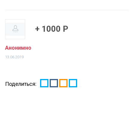
+ 1000 Р
Анонимно
13.06.2019
Поделиться: