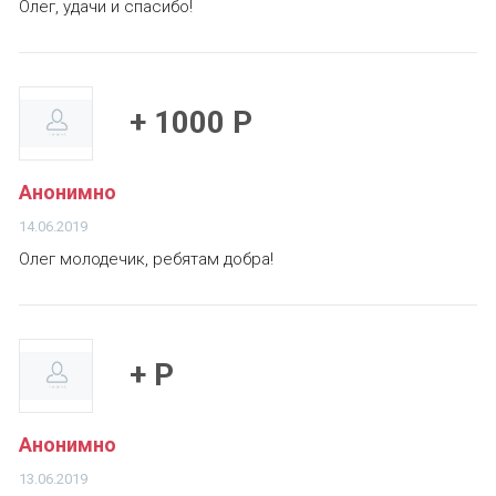
Олег, удачи и спасибо!
+ 1000 Р
Анонимно
14.06.2019
Олег молодечик, ребятам добра!
+ Р
Анонимно
13.06.2019