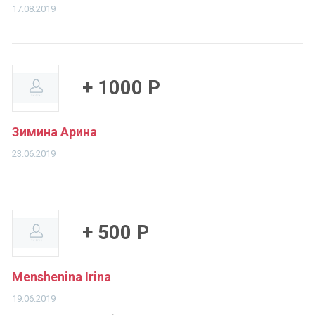
17.08.2019
+ 1000 Р
Зимина Арина
23.06.2019
+ 500 Р
Menshenina Irina
19.06.2019