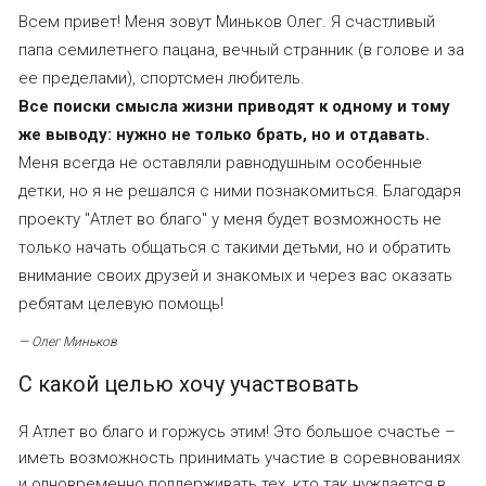
Всем привет! Меня зовут Миньков Олег. Я счастливый
папа семилетнего пацана, вечный странник (в голове и за
ее пределами), спортсмен любитель.
Все поиски смысла жизни приводят к одному и тому
же выводу: нужно не только брать, но и отдавать.
Меня всегда не оставляли равнодушным особенные
детки, но я не решался с ними познакомиться. Благодаря
проекту "Атлет во благо" у меня будет возможность не
только начать общаться с такими детьми, но и обратить
внимание своих друзей и знакомых и через вас оказать
ребятам целевую помощь!
— Олег Миньков
С какой целью хочу участвовать
Я Атлет во благо и горжусь этим! Это большое счастье –
иметь возможность принимать участие в соревнованиях
и одновременно поддерживать тех, кто так нуждается в