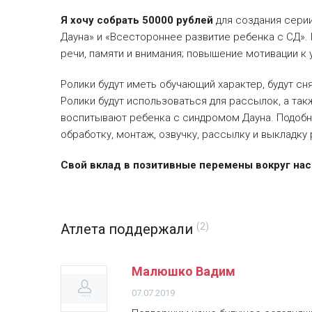
Я хочу собрать 50000 рублей
для создания серии
Дауна» и «Всестороннее развитие ребенка c CД». 
речи, памяти и внимания; повышение мотивации к
Ролики будут иметь обучающий характер, будут сн
Ролики будут использоваться для рассылок, а та
воспитывают ребенка с синдромом Дауна. Подобны
обработку, монтаж, озвучку, рассылку и выкладку 
Свой вклад в позитивные перемены вокруг нас
Атлета поддержали
(2)
Малюшко Вадим
07.07.2019