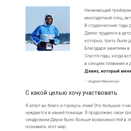
Начинающий трейлранн
многодетный отец, ак
В студенческие годы 
Далее трудился в детс
которых, треть были 
Благодаря занятиям в
Спустя годы, когда вс
в секциях плавания и
Девиз, который меня
— Андрей Максимчук
С какой целью хочу участвовать
Я атлет во благо и горжусь этим! Это большое сч
нуждается в нашей помощи. Я продолжаю свои тре
синдромом Дауна было больше возможностей в это
познавать этот мир.