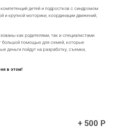
 компетенций детей и подростков с синдромом
ой и крупной моторики, координации движений,
зованы как родителями, так и специалистами.
нут большой помощью для семей, которые
е деньги пойдут на разработку, съемки,
ня в этом!
+ 500 Р