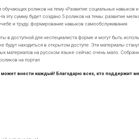
 обучающих роликов на тему «Развитие социальных навыков и
На эту сумму будет создано 5 роликов на темы: развитие мелк
 учебе и труду; формирование навыков самообслуживания.
яты в доступной для неспециалиста форме и могут быть исполь
кже будут находиться в открытом доступе. Эти материалы ста
х материалов на русском языке сейчас очень мало. Собранны
роликов на портал.
 может внести каждый! Благодарю всех, кто поддержит ме