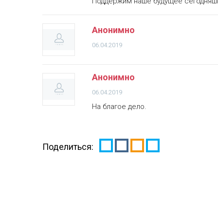
Поддержим наше будущее сегодняш
Анонимно
06.04.2019
Анонимно
06.04.2019
На благое дело.
Поделиться: