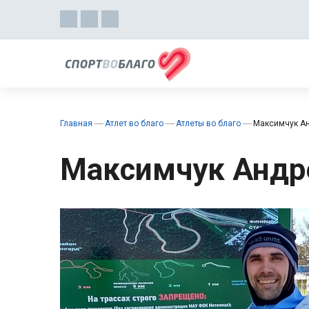
Главная
Атлет во благо
Атлеты во благо
Максимчук А
Максимчук Андр