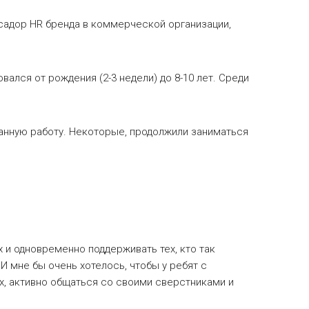
садор HR бренда в коммерческой организации,
ался от рождения (2-3 недели) до 8-10 лет. Среди
еланную работу. Некоторые, продолжили заниматься
 и одновременно поддерживать тех, кто так
 мне бы очень хотелось, чтобы у ребят с
х, активно общаться со своими сверстниками и