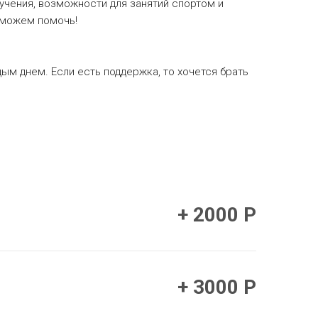
учения, возможности для занятий спортом и
 можем помочь!
м днем. Если есть поддержка, то хочется брать
+ 2000 Р
+ 3000 Р