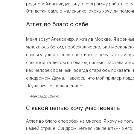
родителей индивидуальную программу работы с р
Эти детки самые маленькие, очень хочу им помоч
Атлет во благо о себе
Меня зовут Александр, я живу в Москве. Я военны
увлекаюсь бегом, пробежал несколько московски
планы улучшить свои спортивные результаты и при
является «атлетом во благо», видимо, настала и 
как человек военный, всегда стараюсь показать н
синдромом Дауна. Надеюсь, что мой пример подд
Дауна лучше, полноценнее.
— Александр Шейко
С какой целью хочу участвовать
Атлет во благо способен на многое! Я хочу не то
нашей стране. Синдром нельзя «вылечить» - в его