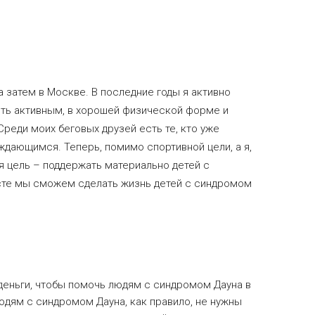
 затем в Москве. В последние годы я активно
ть активным, в хорошей физической форме и
Среди моих беговых друзей есть те, кто уже
уждающимся. Теперь, помимо спортивной цели, а я,
ая цель – поддержать материально детей с
есте мы сможем сделать жизнь детей с синдромом
ь деньги, чтобы помочь людям с синдромом Дауна в
Людям с синдромом Дауна, как правило, не нужны