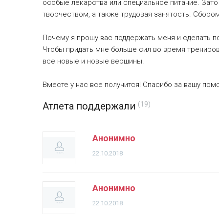
особые лекарства или специальное питание. Зато
творчеством, а также трудовая занятость. Сборо
Почему я прошу вас поддержать меня и сделать 
Чтобы придать мне больше сил во время трениров
все новые и новые вершины!
Вместе у нас все получится! Спасибо за вашу пом
Атлета поддержали
(19)
Анонимно
22.10.2018
Анонимно
22.10.2018