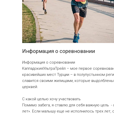
Информация о соревновании
Информация о соревновании
КаппадокияУльтраТрейл – мое первое соревнование
красивейших мест Турции – в полупустынном рег
славится своими жилищами, которые выдолблены 
церквей.
С какой целью хочу участвовать
Помимо забега, я ставлю для себя важную цель - 
лет». Если малышу еще не исполнилось трех лет,