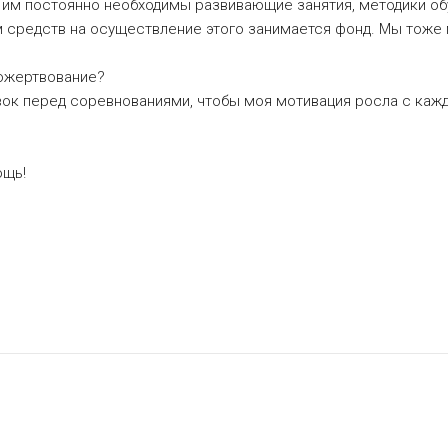
 им постоянно необходимы развивающие занятия, методики об
м средств на осуществление этого занимается фонд. Мы тоже
пожертвование?
ок перед соревнованиями, чтобы моя мотивация росла с кажды
ощь!