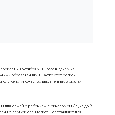
пройдет 20 октября 2018 года в одном из
ьными образованиями. Также этот регион
асположено множество высеченных в скалах
ции для семей с ребенком с синдромом Дауна до 3
тречи с семьёй специалисты составляют для